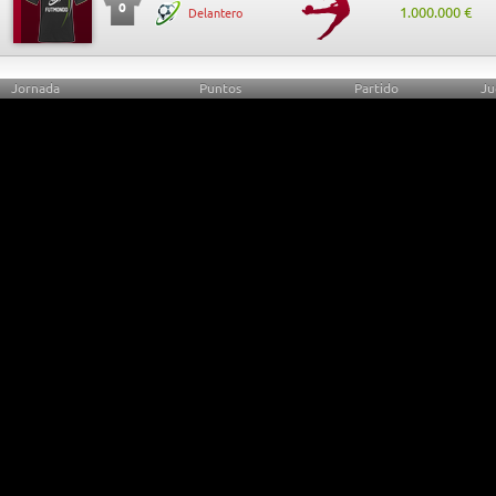
0
1.000.000 €
Delantero
Jornada
Puntos
Partido
Ju