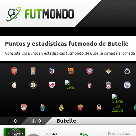
Puntos y estadísticas futmondo de Butelle
Consulta los puntos y estadísticas futmondo de Butelle jornada a jornada
Butelle
0
0
Precio actual:
43
Edad: