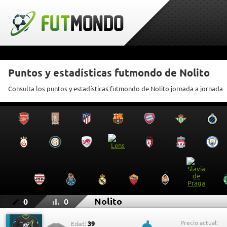
Puntos y estadísticas futmondo de Nolito
Consulta los puntos y estadísticas futmondo de Nolito jornada a jornada
Nolito
0
0
Precio actual:
39
Edad: