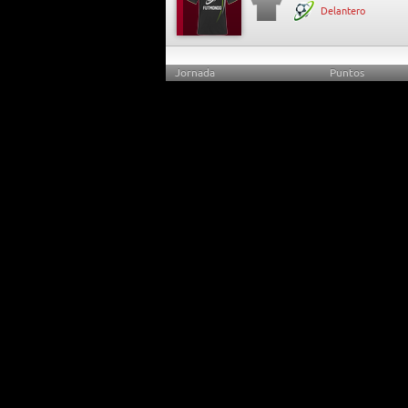
Delantero
Jornada
Puntos