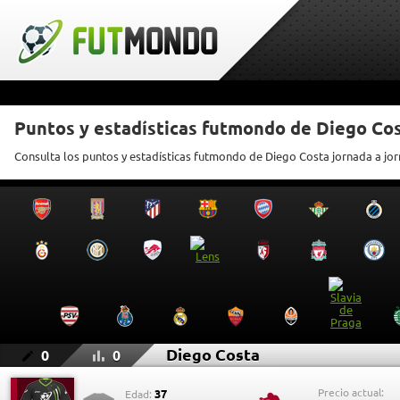
Puntos y estadísticas futmondo de Diego Co
Consulta los puntos y estadísticas futmondo de Diego Costa jornada a jo
Diego Costa
0
0
Precio actual:
37
Edad: