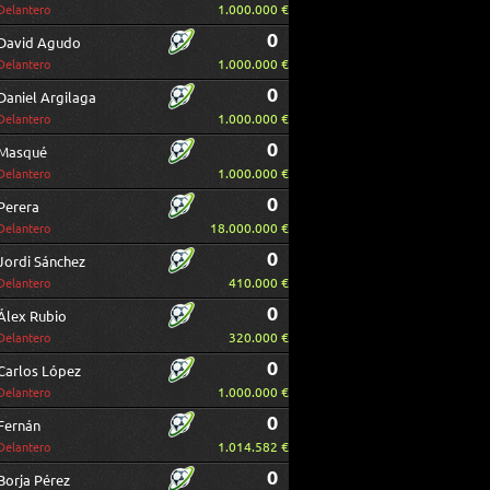
1.000.000 €
Delantero
0
David Agudo
1.000.000 €
Delantero
0
Daniel Argilaga
1.000.000 €
Delantero
0
Masqué
1.000.000 €
Delantero
0
Perera
18.000.000 €
Delantero
0
Jordi Sánchez
410.000 €
Delantero
0
Álex Rubio
320.000 €
Delantero
0
Carlos López
1.000.000 €
Delantero
0
Fernán
1.014.582 €
Delantero
0
Borja Pérez