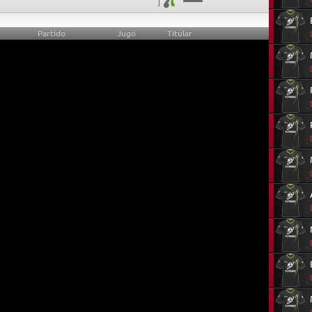
Partido
Jugó
Titular