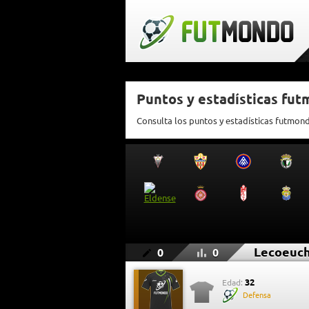
Puntos y estadísticas fu
Consulta los puntos y estadísticas futmon
Lecoeuc
0
0
32
Edad:
Defensa