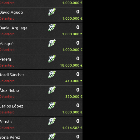
1.000.000 €
Delantero
0
David Agudo
1.000.000 €
Delantero
0
Daniel Argilaga
1.000.000 €
Delantero
0
Masqué
1.000.000 €
Delantero
0
Perera
18.000.000 €
Delantero
0
Jordi Sánchez
410.000 €
Delantero
0
Álex Rubio
320.000 €
Delantero
0
Carlos López
1.000.000 €
Delantero
0
Fernán
1.014.582 €
Delantero
0
Borja Pérez