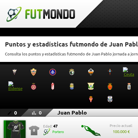
Puntos y estadísticas futmondo de Juan Pab
Consulta los puntos y estadísticas futmondo de Juan Pablo jornada a jor
Juan Pablo
0
0
Precio actual:
47
Edad:
0
100.000 €
Portero