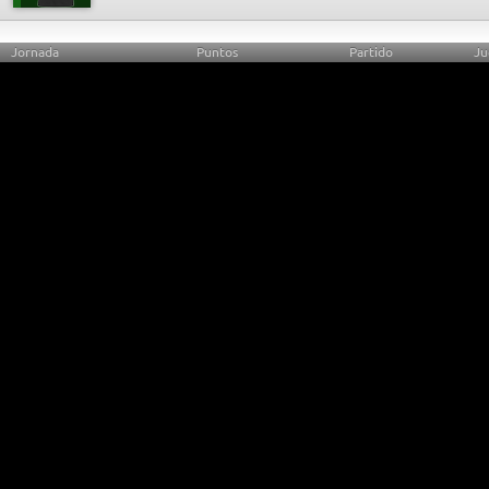
Jornada
Puntos
Partido
Ju