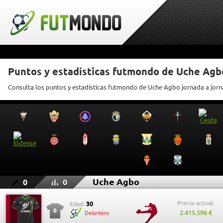
Puntos y estadísticas futmondo de Uche Agb
Consulta los puntos y estadísticas futmondo de Uche Agbo jornada a jor
Uche Agbo
0
0
Precio actual:
30
Edad:
0
2.415.596 €
Delantero