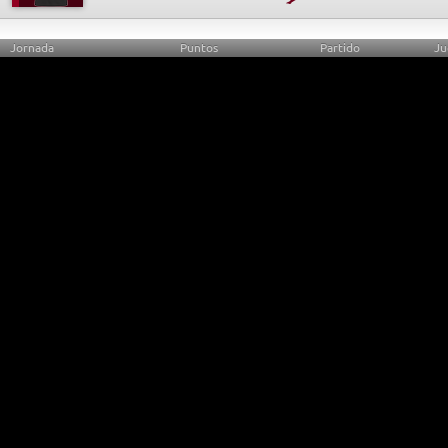
Jornada
Puntos
Partido
Ju