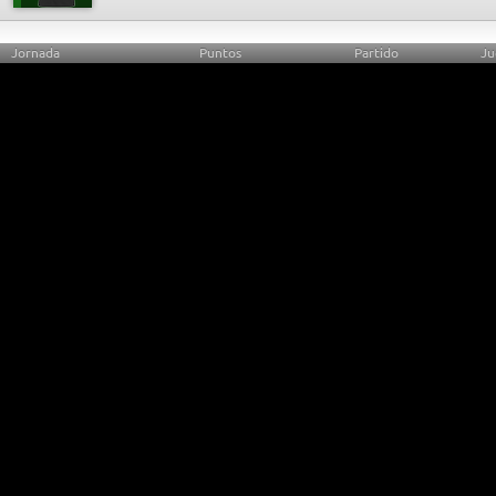
Jornada
Puntos
Partido
Ju