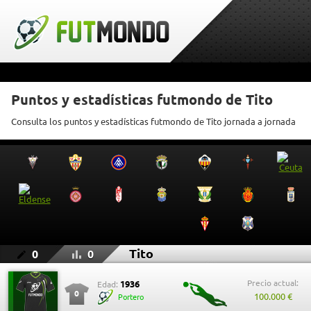
Puntos y estadísticas futmondo de Tito
Consulta los puntos y estadísticas futmondo de Tito jornada a jornada
Tito
0
0
Precio actual:
1936
Edad:
0
100.000 €
Portero