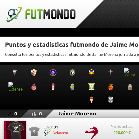
Puntos y estadísticas futmondo de Jaime M
Consulta los puntos y estadísticas futmondo de Jaime Moreno jornada a 
Jaime Moreno
0
0
Precio actual:
31
Edad:
0
220.000 €
Delantero