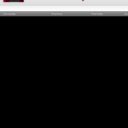
Jornada
Puntos
Partido
Ju