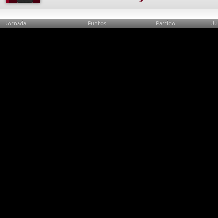
Jornada
Puntos
Partido
Ju