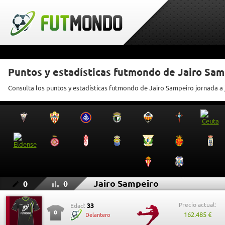
Puntos y estadísticas futmondo de Jairo Sam
Consulta los puntos y estadísticas futmondo de Jairo Sampeiro jornada a
Jairo Sampeiro
0
0
Precio actual:
33
Edad:
0
162.485 €
Delantero