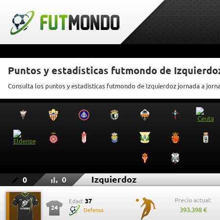
Puntos y estadísticas futmondo de Izquierdo
Consulta los puntos y estadísticas futmondo de Izquierdoz jornada a jorn
Izquierdoz
0
0
Precio actual:
37
Edad:
24
393.398 €
Defensa