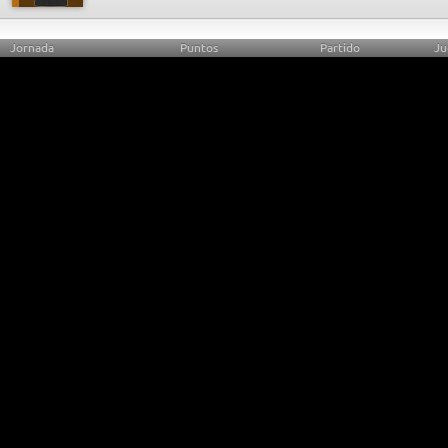
Jornada
Puntos
Partido
Ju