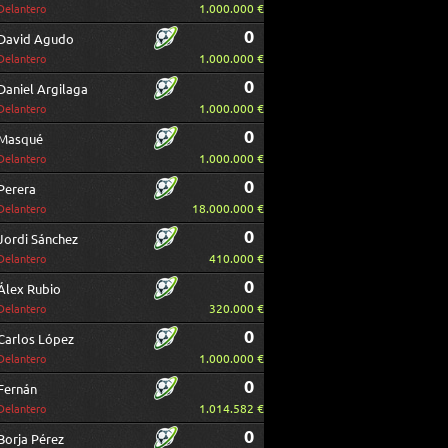
1.000.000 €
Delantero
0
David Agudo
1.000.000 €
Delantero
0
Daniel Argilaga
1.000.000 €
Delantero
0
Masqué
1.000.000 €
Delantero
0
Perera
18.000.000 €
Delantero
0
Jordi Sánchez
410.000 €
Delantero
0
Álex Rubio
320.000 €
Delantero
0
Carlos López
1.000.000 €
Delantero
0
Fernán
1.014.582 €
Delantero
0
Borja Pérez