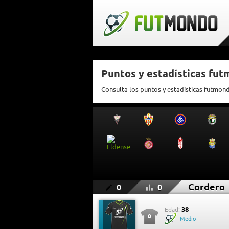
Puntos y estadísticas fu
Consulta los puntos y estadísticas futmon
Cordero
0
0
38
Edad:
0
Medio