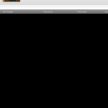
Jornada
Puntos
Partido
Ju