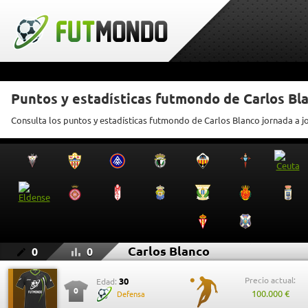
Puntos y estadísticas futmondo de Carlos Bl
Consulta los puntos y estadísticas futmondo de Carlos Blanco jornada a j
Carlos Blanco
0
0
Precio actual:
30
Edad:
0
100.000 €
Defensa