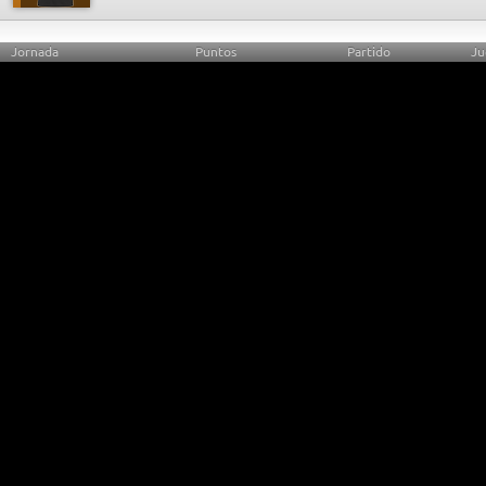
Jornada
Puntos
Partido
Ju