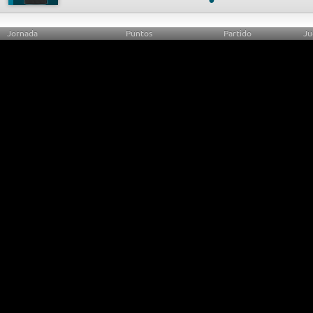
Jornada
Puntos
Partido
Ju