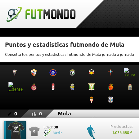
Puntos y estadísticas futmondo de Mula
Consulta los puntos y estadísticas futmondo de Mula jornada a jornada
Mula
0
0
Precio actual:
30
Edad:
0
1.036.680 €
Medio