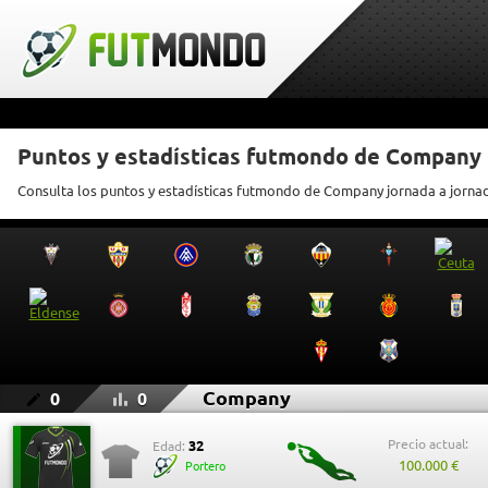
Puntos y estadísticas futmondo de Company
Consulta los puntos y estadísticas futmondo de Company jornada a jorna
Company
0
0
Precio actual:
32
Edad:
100.000 €
Portero