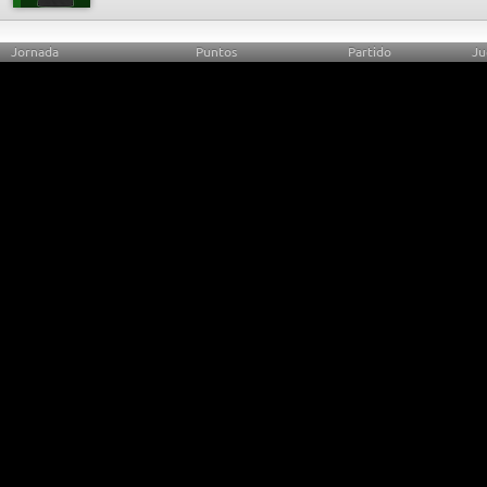
Jornada
Puntos
Partido
Ju