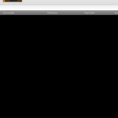
Jornada
Puntos
Partido
Ju