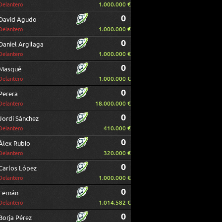
1.000.000 €
Delantero
0
David Agudo
1.000.000 €
Delantero
0
Daniel Argilaga
1.000.000 €
Delantero
0
Masqué
1.000.000 €
Delantero
0
Perera
18.000.000 €
Delantero
0
Jordi Sánchez
410.000 €
Delantero
0
Álex Rubio
320.000 €
Delantero
0
Carlos López
1.000.000 €
Delantero
0
Fernán
1.014.582 €
Delantero
0
Borja Pérez