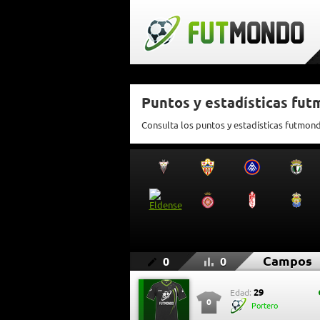
Puntos y estadísticas fu
Consulta los puntos y estadísticas futmo
Campos
0
0
29
Edad:
0
Portero