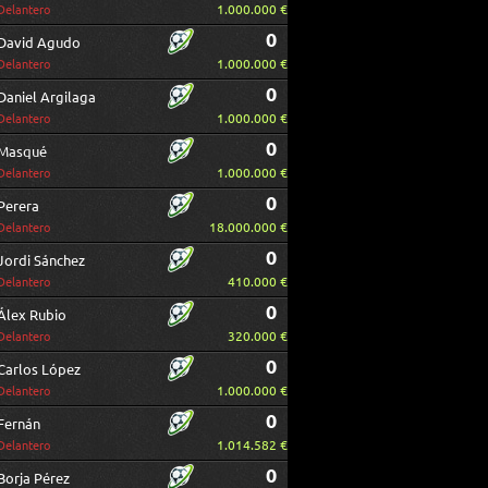
1.000.000 €
Delantero
0
David Agudo
1.000.000 €
Delantero
0
Daniel Argilaga
1.000.000 €
Delantero
0
Masqué
1.000.000 €
Delantero
0
Perera
18.000.000 €
Delantero
0
Jordi Sánchez
410.000 €
Delantero
0
Álex Rubio
320.000 €
Delantero
0
Carlos López
1.000.000 €
Delantero
0
Fernán
1.014.582 €
Delantero
0
Borja Pérez