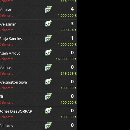
414.833 €
Delantero
4
Mourad
1.000.000 €
Delantero
3
Weissman
209.494 €
Delantero
1
Borja Sánchez
1.000.000 €
Delantero
0
Alain Arroyo
16.000.000 €
Delantero
0
Malbasic
219.869 €
Delantero
0
Wellington Silva
100.000 €
Delantero
0
Titi
100.000 €
Delantero
0
Jorge DíazBORRAR
100.000 €
Delantero
0
Pallares