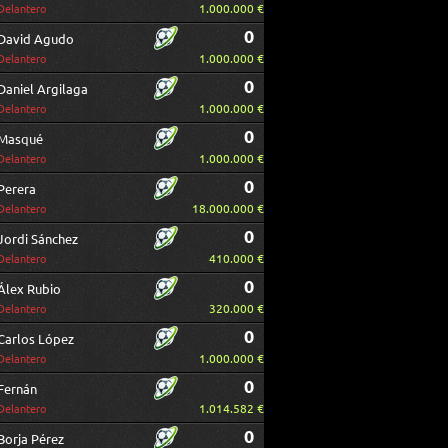
1.000.000 €
Delantero
0
David Agudo
1.000.000 €
Delantero
0
Daniel Argilaga
1.000.000 €
Delantero
0
Masqué
1.000.000 €
Delantero
0
Perera
18.000.000 €
Delantero
0
Jordi Sánchez
410.000 €
Delantero
0
Álex Rubio
320.000 €
Delantero
0
Carlos López
1.000.000 €
Delantero
0
Fernán
1.014.582 €
Delantero
0
Borja Pérez