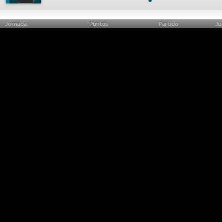
Jornada
Puntos
Partido
Ju