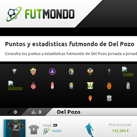
Puntos y estadísticas futmondo de Del Pozo
Consulta los puntos y estadísticas futmondo de Del Pozo jornada a jorna
Del Pozo
0
0
Precio actual:
29
Edad:
0
133.384 €
Medio