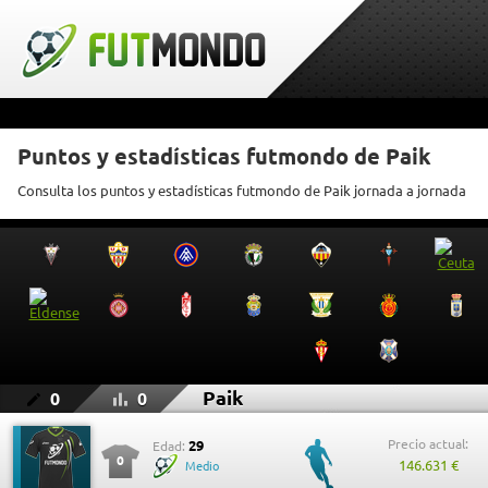
Puntos y estadísticas futmondo de Paik
Consulta los puntos y estadísticas futmondo de Paik jornada a jornada
Paik
0
0
Precio actual:
29
Edad:
0
146.631 €
Medio