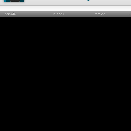
Jornada
Puntos
Partido
Ju