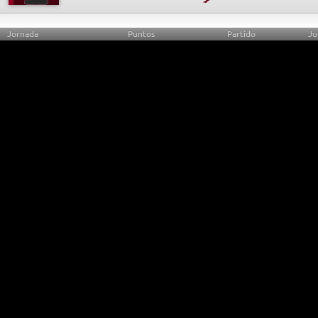
Jornada
Puntos
Partido
Ju