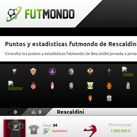
Puntos y estadísticas futmondo de Rescaldin
Consulta los puntos y estadísticas futmondo de Rescaldini jornada a jorn
Rescaldini
0
0
Precio actual:
34
Edad:
0
1.000.000 €
Delantero