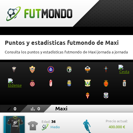
Puntos y estadísticas futmondo de Maxi
Consulta los puntos y estadísticas futmondo de Maxi jornada a jornada
Maxi
0
0
Precio actual:
36
Edad:
0
400.000 €
Medio