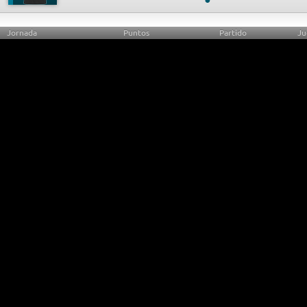
Jornada
Puntos
Partido
Ju