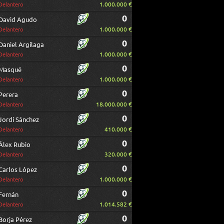
1.000.000 €
Delantero
0
David Agudo
1.000.000 €
Delantero
0
Daniel Argilaga
1.000.000 €
Delantero
0
Masqué
1.000.000 €
Delantero
0
Perera
18.000.000 €
Delantero
0
Jordi Sánchez
410.000 €
Delantero
0
Álex Rubio
320.000 €
Delantero
0
Carlos López
1.000.000 €
Delantero
0
Fernán
1.014.582 €
Delantero
0
Borja Pérez