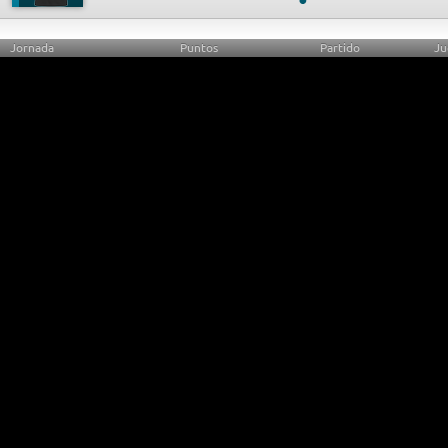
Jornada
Puntos
Partido
Ju