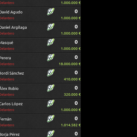
1.000.000 €
Delantero
0
David Agudo
1.000.000 €
Delantero
0
Daniel Argilaga
1.000.000 €
Delantero
0
Masqué
1.000.000 €
Delantero
0
Perera
18.000.000 €
Delantero
0
Jordi Sánchez
410.000 €
Delantero
0
Álex Rubio
320.000 €
Delantero
0
Carlos López
1.000.000 €
Delantero
0
Fernán
1.014.582 €
Delantero
0
Borja Pérez