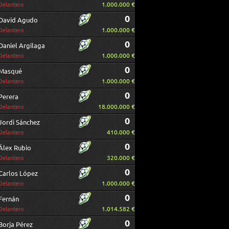
1.000.000 €
Delantero
0
David Agudo
1.000.000 €
Delantero
0
Daniel Argilaga
1.000.000 €
Delantero
0
Masqué
1.000.000 €
Delantero
0
Perera
18.000.000 €
Delantero
0
Jordi Sánchez
410.000 €
Delantero
0
Álex Rubio
320.000 €
Delantero
0
Carlos López
1.000.000 €
Delantero
0
Fernán
1.014.582 €
Delantero
0
Borja Pérez