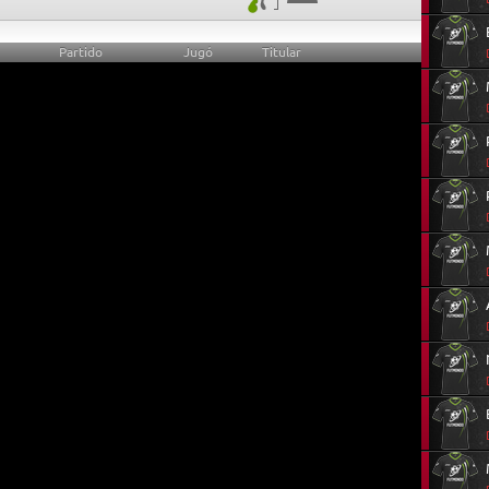
Partido
Jugó
Titular