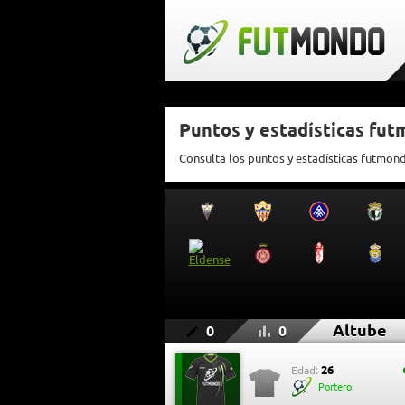
Puntos y estadísticas fu
Consulta los puntos y estadísticas futmon
Altube
0
0
26
Edad:
Portero