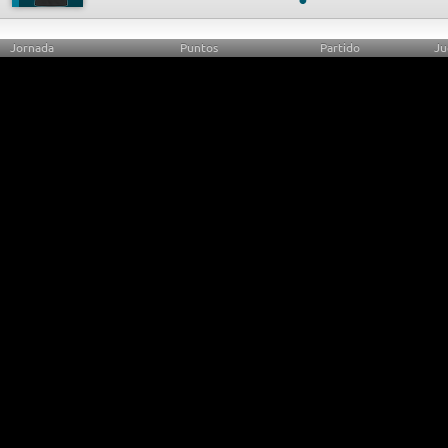
Jornada
Puntos
Partido
Ju