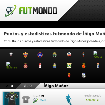
Puntos y estadísticas futmondo de Íñigo Mu
Consulta los puntos y estadísticas futmondo de Íñigo Muñoz jornada a jo
Íñigo Muñoz
0
0
Precio actual:
29
Edad:
0
100.000 €
Medio