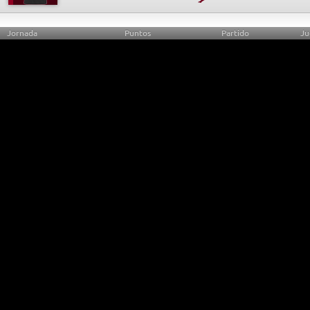
Jornada
Puntos
Partido
Ju