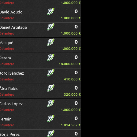
1.000.000 €
Delantero
0
David Agudo
1.000.000 €
Delantero
0
Daniel Argilaga
1.000.000 €
Delantero
0
Masqué
1.000.000 €
Delantero
0
Perera
18.000.000 €
Delantero
0
Jordi Sánchez
410.000 €
Delantero
0
Álex Rubio
320.000 €
Delantero
0
Carlos López
1.000.000 €
Delantero
0
Fernán
1.014.582 €
Delantero
0
Borja Pérez