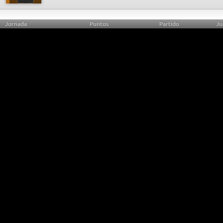
Jornada
Puntos
Partido
Ju