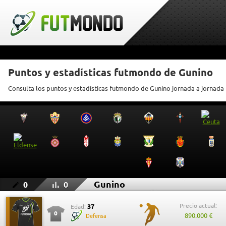
Puntos y estadísticas futmondo de Gunino
Consulta los puntos y estadísticas futmondo de Gunino jornada a jornada
Gunino
0
0
Precio actual:
37
Edad:
0
890.000 €
Defensa