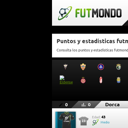
Puntos y estadísticas fu
Consulta los puntos y estadísticas futmon
Dorca
0
0
43
Edad:
23
Medio