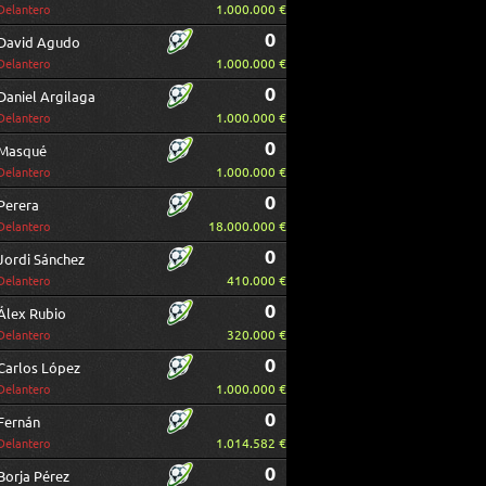
1.000.000 €
Delantero
0
David Agudo
1.000.000 €
Delantero
0
Daniel Argilaga
1.000.000 €
Delantero
0
Masqué
1.000.000 €
Delantero
0
Perera
18.000.000 €
Delantero
0
Jordi Sánchez
410.000 €
Delantero
0
Álex Rubio
320.000 €
Delantero
0
Carlos López
1.000.000 €
Delantero
0
Fernán
1.014.582 €
Delantero
0
Borja Pérez