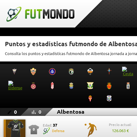
Puntos y estadísticas futmondo de Albentos
Consulta los puntos y estadísticas futmondo de Albentosa jornada a jorn
Albentosa
0
0
Precio actual:
37
Edad:
0
126.063 €
Defensa