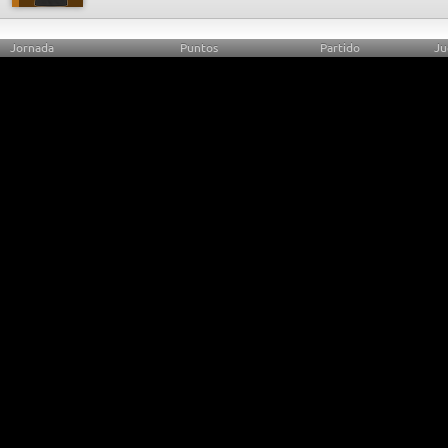
Jornada
Puntos
Partido
Ju