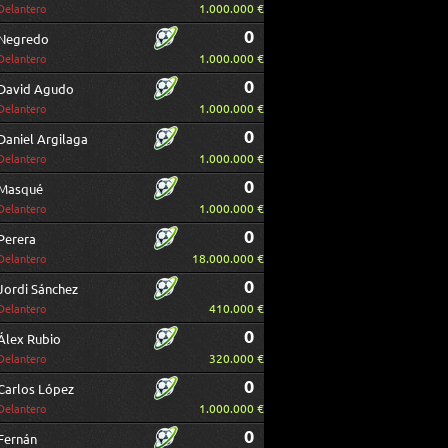
1.000.000 €
Delantero
0
Negredo
1.000.000 €
Delantero
0
David Agudo
1.000.000 €
Delantero
0
Daniel Argilaga
1.000.000 €
Delantero
0
Masqué
1.000.000 €
Delantero
0
Perera
18.000.000 €
Delantero
0
Jordi Sánchez
410.000 €
Delantero
0
Álex Rubio
320.000 €
Delantero
0
Carlos López
1.000.000 €
Delantero
0
Fernán