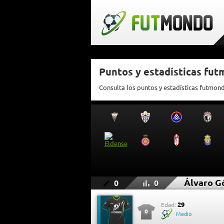
Puntos y estadísticas fu
Consulta los puntos y estadísticas futmo
Álvaro 
0
0
29
Edad:
0
Medio