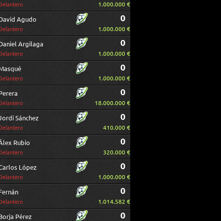
1.000.000 €
Delantero
0
David Agudo
1.000.000 €
Delantero
0
Daniel Argilaga
1.000.000 €
Delantero
0
Masqué
1.000.000 €
Delantero
0
Perera
18.000.000 €
Delantero
0
Jordi Sánchez
410.000 €
Delantero
0
Álex Rubio
320.000 €
Delantero
0
Carlos López
1.000.000 €
Delantero
0
Fernán
1.014.582 €
Delantero
0
Borja Pérez