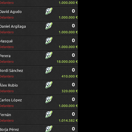
1.000.000 €
Delantero
0
David Agudo
1.000.000 €
Delantero
0
Daniel Argilaga
1.000.000 €
Delantero
0
Masqué
1.000.000 €
Delantero
0
Perera
18.000.000 €
Delantero
0
Jordi Sánchez
410.000 €
Delantero
0
Álex Rubio
320.000 €
Delantero
0
Carlos López
1.000.000 €
Delantero
0
Fernán
1.014.582 €
Delantero
0
Borja Pérez