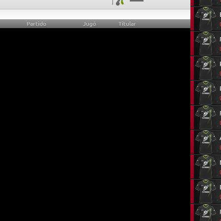
Partido
Jugó
Titular