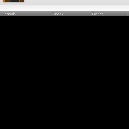
Jornada
Puntos
Partido
Ju