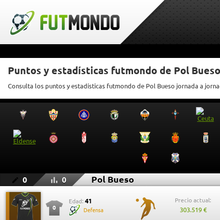
Puntos y estadísticas futmondo de Pol Bues
Consulta los puntos y estadísticas futmondo de Pol Bueso jornada a jorn
Pol Bueso
0
0
Precio actual:
41
Edad:
0
303.519 €
Defensa