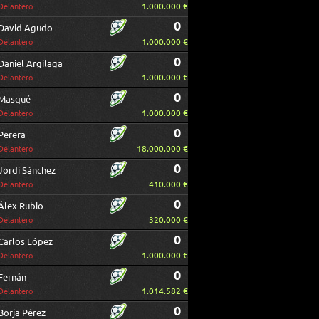
1.000.000 €
Delantero
0
David Agudo
1.000.000 €
Delantero
0
Daniel Argilaga
1.000.000 €
Delantero
0
Masqué
1.000.000 €
Delantero
0
Perera
18.000.000 €
Delantero
0
Jordi Sánchez
410.000 €
Delantero
0
Álex Rubio
320.000 €
Delantero
0
Carlos López
1.000.000 €
Delantero
0
Fernán
1.014.582 €
Delantero
0
Borja Pérez