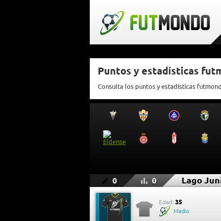
Puntos y estadísticas fut
Consulta los puntos y estadísticas futmon
Lago Jun
0
0
35
Edad:
Medio