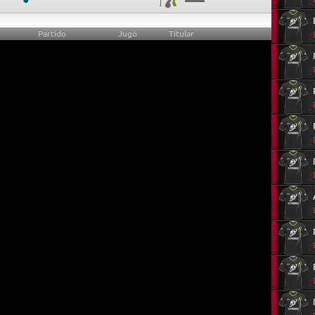
Partido
Jugó
Titular