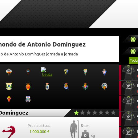
tmondo de Antonio Domínguez
ndo de Antonio Domínguez jornada a jornada
Todo
 Domínguez
0
Precio actual:
cm
1.000.000 €
0
Kg