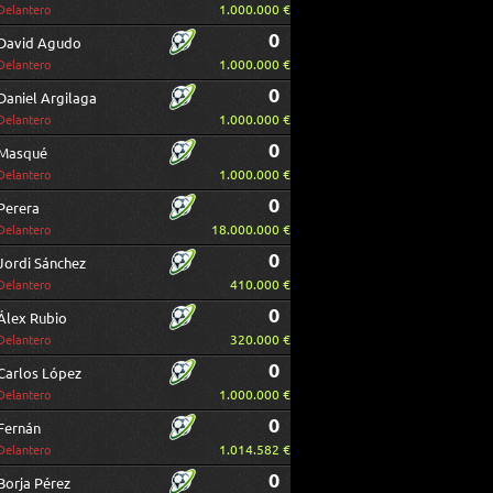
1.000.000 €
Delantero
0
David Agudo
1.000.000 €
Delantero
0
Daniel Argilaga
1.000.000 €
Delantero
0
Masqué
1.000.000 €
Delantero
0
Perera
18.000.000 €
Delantero
0
Jordi Sánchez
410.000 €
Delantero
0
Álex Rubio
320.000 €
Delantero
0
Carlos López
1.000.000 €
Delantero
0
Fernán
1.014.582 €
Delantero
0
Borja Pérez