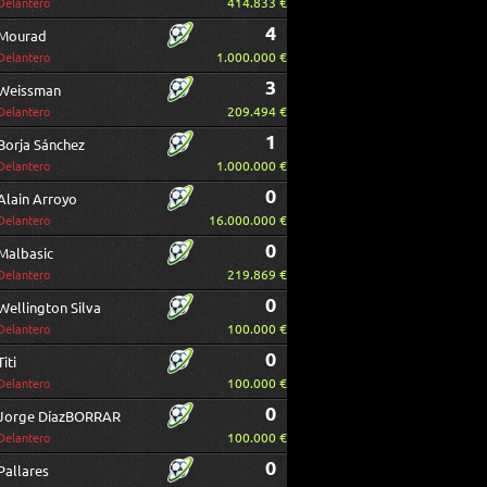
414.833 €
Delantero
4
Mourad
1.000.000 €
Delantero
3
Weissman
209.494 €
Delantero
1
Borja Sánchez
1.000.000 €
Delantero
0
Alain Arroyo
16.000.000 €
Delantero
0
Malbasic
219.869 €
Delantero
0
Wellington Silva
100.000 €
Delantero
0
Titi
100.000 €
Delantero
0
Jorge DíazBORRAR
100.000 €
Delantero
0
Pallares