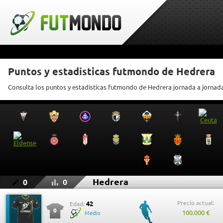
Puntos y estadísticas futmondo de Hedrera
Consulta los puntos y estadísticas futmondo de Hedrera jornada a jornad
Hedrera
0
0
Precio actual:
42
Edad:
0
100.000 €
Medio