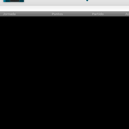
Jornada
Puntos
Partido
Ju