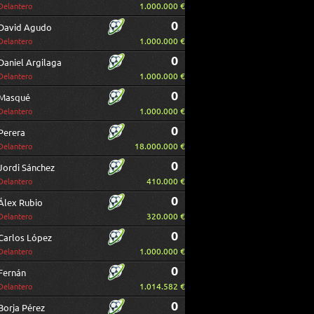
1.000.000 €
Delantero
0
David Agudo
1.000.000 €
Delantero
0
Daniel Argilaga
1.000.000 €
Delantero
0
Masqué
1.000.000 €
Delantero
0
Perera
18.000.000 €
Delantero
0
Jordi Sánchez
410.000 €
Delantero
0
Álex Rubio
320.000 €
Delantero
0
Carlos López
1.000.000 €
Delantero
0
Fernán
1.014.582 €
Delantero
0
Borja Pérez