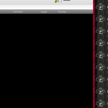
Partido
Jugó
Titular
28