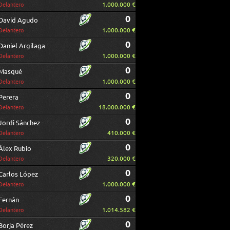
1.000.000 €
Delantero
0
David Agudo
1.000.000 €
Delantero
0
Daniel Argilaga
1.000.000 €
Delantero
0
Masqué
1.000.000 €
Delantero
0
Perera
18.000.000 €
Delantero
0
Jordi Sánchez
410.000 €
Delantero
0
Álex Rubio
320.000 €
Delantero
0
Carlos López
1.000.000 €
Delantero
0
Fernán
1.014.582 €
Delantero
0
Borja Pérez