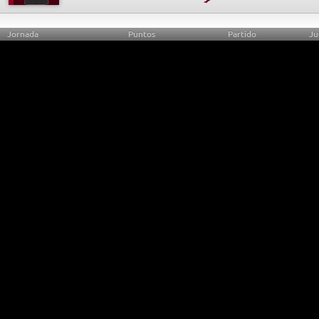
Jornada
Puntos
Partido
Ju