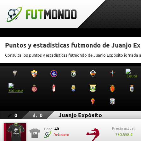
Puntos y estadísticas futmondo de Juanjo Ex
Consulta los puntos y estadísticas futmondo de Juanjo Expósito jornada 
Juanjo Expósito
0
0
Precio actual:
40
Edad:
20
730.558 €
Delantero