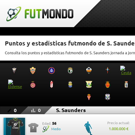
Puntos y estadísticas futmondo de S. Saunde
Consulta los puntos y estadísticas futmondo de S. Saunders jornada a jor
S. Saunders
0
0
Precio actual:
56
Edad:
7
1.000.000 €
Medio