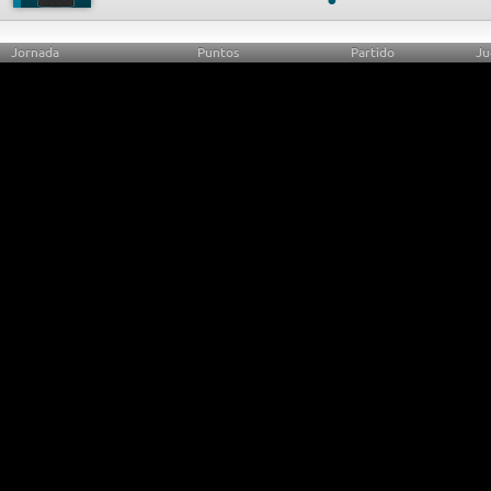
Jornada
Puntos
Partido
Ju