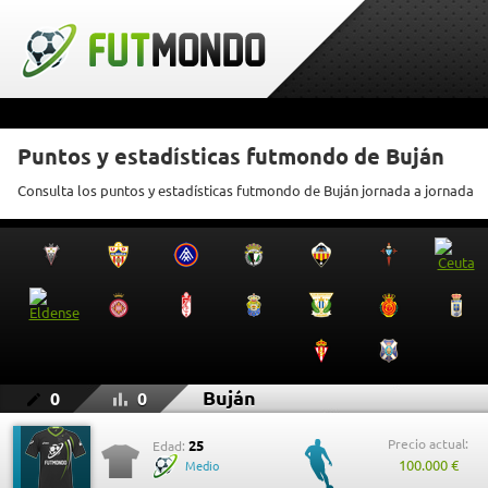
Puntos y estadísticas futmondo de Buján
Consulta los puntos y estadísticas futmondo de Buján jornada a jornada
Buján
0
0
Precio actual:
25
Edad:
100.000 €
Medio