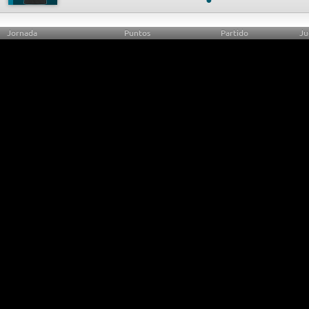
Jornada
Puntos
Partido
Ju