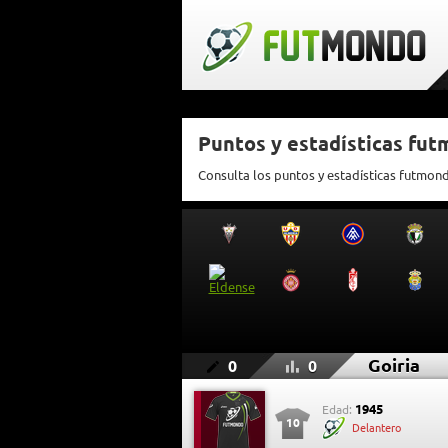
Puntos y estadísticas fut
Consulta los puntos y estadísticas futmond
Goiria
0
0
1945
Edad:
10
Delantero