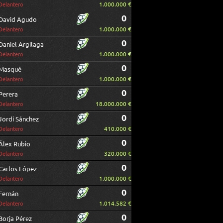
1.000.000 €
Delantero
0
David Agudo
1.000.000 €
Delantero
0
Daniel Argilaga
1.000.000 €
Delantero
0
Masqué
1.000.000 €
Delantero
0
Perera
18.000.000 €
Delantero
0
Jordi Sánchez
410.000 €
Delantero
0
Álex Rubio
320.000 €
Delantero
0
Carlos López
1.000.000 €
Delantero
0
Fernán
1.014.582 €
Delantero
0
Borja Pérez