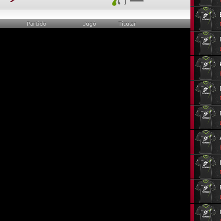
Partido
Jugó
Titular
10