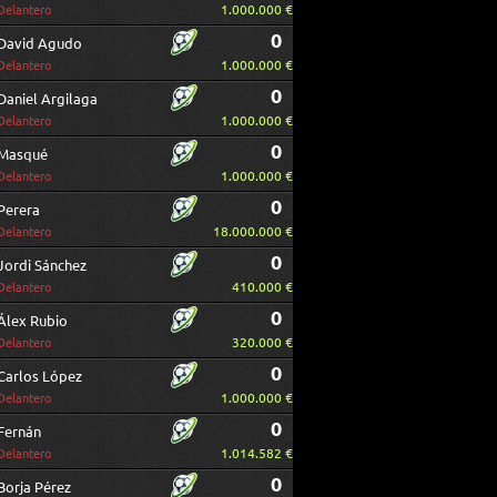
1.000.000 €
Delantero
0
David Agudo
1.000.000 €
Delantero
0
Daniel Argilaga
1.000.000 €
Delantero
0
Masqué
1.000.000 €
Delantero
0
Perera
18.000.000 €
Delantero
0
Jordi Sánchez
410.000 €
Delantero
0
Álex Rubio
320.000 €
Delantero
0
Carlos López
1.000.000 €
Delantero
0
Fernán
1.014.582 €
Delantero
0
Borja Pérez