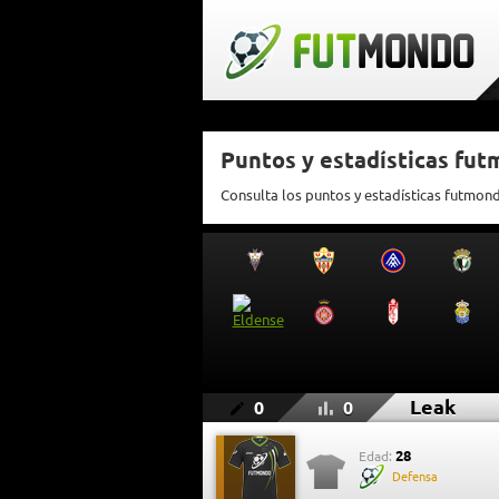
Puntos y estadísticas fu
Consulta los puntos y estadísticas futmon
Leak
0
0
28
Edad:
Defensa