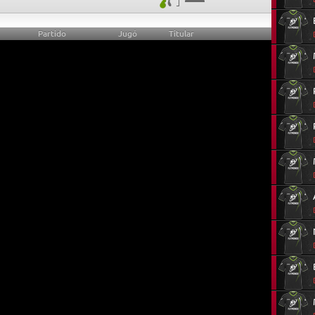
Partido
Jugó
Titular